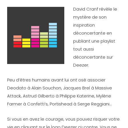
David Cranf révèle le
mystère de son
inspiration
déconcertante en
publiant une playlist
tout aussi
déconcertante sur
Deezer.
Peu d’êtres humains avant lui ont osé associer
Deodato à Alain Souchon, Jacques Brel à Massive
Attack, Astrud Gilberto à Philippe Katerine, Mylène
Farmer à Confetti’s, Portishead à Serge Reggiani…
Si vous en avez le courage, vous pouvez risquer votre
vie en cliquant sur le logo Deezer ci-contre. Vous ne