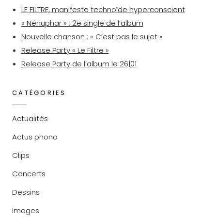
LE FILTRE, manifeste technoïde hyperconscient
« Nénuphar » : 2e single de l’album
Nouvelle chanson : « C’est pas le sujet »
Release Party « Le Filtre »
Release Party de l’album le 26|01
CATÉGORIES
Actualités
Actus phono
Clips
Concerts
Dessins
Images