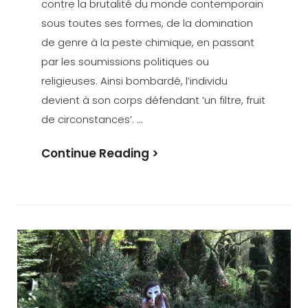
contre la brutalité du monde contemporain
sous toutes ses formes, de la domination
de genre à la peste chimique, en passant
par les soumissions politiques ou
religieuses. Ainsi bombardé, l’individu
devient à son corps défendant ‘un filtre, fruit
de circonstances’. …
LE
Continue Reading >
FILTRE,
Manifeste
Technoïde
Hyperconscient