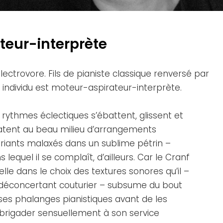
teur-interprète
ectrovore. Fils de pianiste classique renversé par
ux individu est moteur-aspirateur-interprète.
 rythmes éclectiques s’ébattent, glissent et
atent au beau milieu d’arrangements
uriants malaxés dans un sublime pétrin –
s lequel il se complaît, d’ailleurs. Car le Cranf
elle dans le choix des textures sonores qu’il –
déconcertant couturier – subsume du bout
ses phalanges pianistiques avant de les
rigader sensuellement à son service