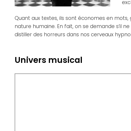
exc
Quant aux textes, ils sont économes en mots, g
nature humaine. En fait, on se demande s’il ne
distiller des horreurs dans nos cerveaux hypnot
Univers musical