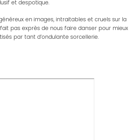
lusif et despotique.
énéreux en images, intraitables et cruels sur la
 fait pas exprès de nous faire danser pour mieux
isés par tant d’ondulante sorcellerie.