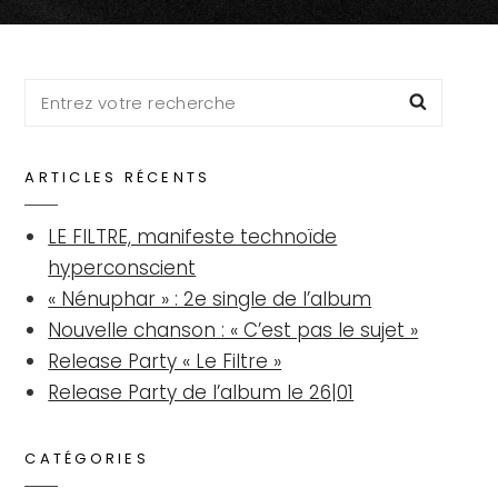
Search
Searc
for:
ARTICLES RÉCENTS
LE FILTRE, manifeste technoïde
hyperconscient
« Nénuphar » : 2e single de l’album
Nouvelle chanson : « C’est pas le sujet »
Release Party « Le Filtre »
Release Party de l’album le 26|01
CATÉGORIES