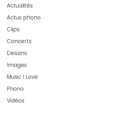
Actualités
Actus phono
Clips
Concerts
Dessins
Images
Music I Love
Phono
Vidéos