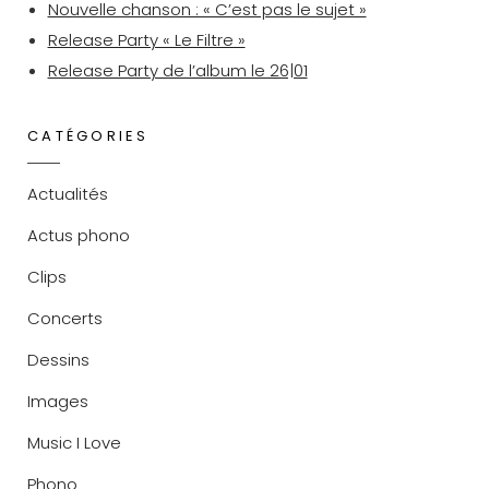
Nouvelle chanson : « C’est pas le sujet »
Release Party « Le Filtre »
Release Party de l’album le 26|01
CATÉGORIES
Actualités
Actus phono
Clips
Concerts
Dessins
Images
Music I Love
Phono