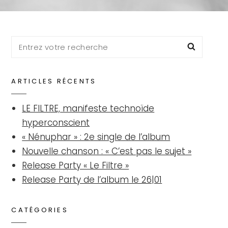
Search
Searc
for:
ARTICLES RÉCENTS
LE FILTRE, manifeste technoïde
hyperconscient
« Nénuphar » : 2e single de l’album
Nouvelle chanson : « C’est pas le sujet »
Release Party « Le Filtre »
Release Party de l’album le 26|01
CATÉGORIES